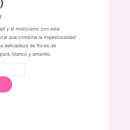
)
g
ad y el misticismo con este
loral que combina la majestuosidad
la delicadeza de flores de
ura, blanco y amarillo.