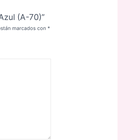
Azul (A-70)”
 están marcados con
*