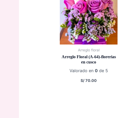
Arreglo floral
Arreglo Floral (A-64)-florerias
en cusco
Valorado en
0
de 5
S/
70.00