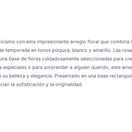
ticismo con este impresionante arreglo floral que combina 
 de temporada en tonos púrpura, blanco y amarillo. Las ros
 una base de flores cuidadosamente seleccionadas para cre
especiales o para sorprender a alguien querido, este arreg
su belleza y elegancia. Presentado en una base rectangul
ian la sofisticación y la originalidad.