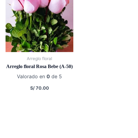
Arreglo floral
Arreglo floral Rosa Bebe (A-50)
Valorado en
0
de 5
S/
70.00