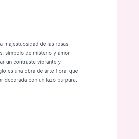
la majestuosidad de las rosas
as, símbolo de misterio y amor
ar un contraste vibrante y
lo es una obra de arte floral que
ar decorada con un lazo púrpura,