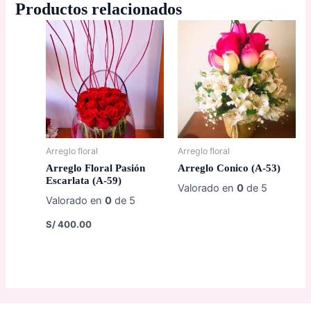
Productos relacionados
Arreglo floral
Arreglo floral
Arreglo Floral Pasión
Arreglo Conico (A-53)
Escarlata (A-59)
Valorado en
0
de 5
Valorado en
0
de 5
S/
400.00