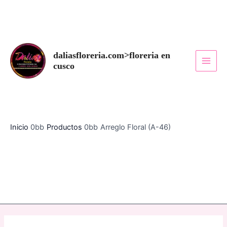
Ir
Arreglo
MAI
al
Floral
MEN
contenido
(A-
46)
daliasfloreria.com>floreria en
cantidad
cusco
Inicio
Productos
Arreglo Floral (A-46)