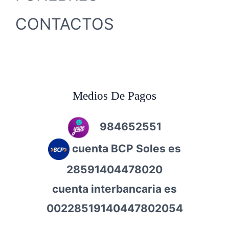
CONTACTOS
Medios De Pagos
984652551
cuenta BCP Soles es
28591404478020
cuenta interbancaria es
00228519140447802054