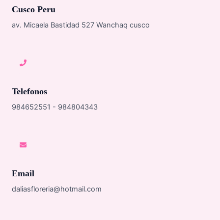
Cusco Peru
av. Micaela Bastidad 527 Wanchaq cusco
Telefonos
984652551 - 984804343
Email
daliasfloreria@hotmail.com