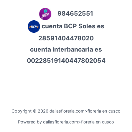
984652551
cuenta BCP Soles es
28591404478020
cuenta interbancaria es
00228519140447802054
Copyright © 2026 daliasfloreria.com>floreria en cusco
Powered by daliasfloreria.com>floreria en cusco