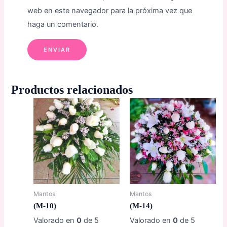
web en este navegador para la próxima vez que
haga un comentario.
Productos relacionados
Mantos
Mantos
(M-10)
(M-14)
Valorado en
0
de 5
Valorado en
0
de 5