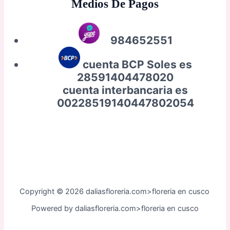
Medios De Pagos
984652551
cuenta BCP Soles es
28591404478020
cuenta interbancaria es
00228519140447802054
Copyright © 2026 daliasfloreria.com>floreria en cusco
Powered by daliasfloreria.com>floreria en cusco