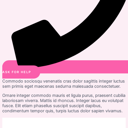
ASK FOR HELP
Commodo sociosqu venenatis cras dolor sagittis integer luctus
sem primis eget maecenas sedurna malesuada consectetuer.
Ornare integer commodo mauris et ligula purus, praesent cubilia
laboriosam viverra. Mattis id rhoncus. Integer lacus eu volutpat
fusce. Elit etiam phasellus suscipit suscipit dapibus,
condimentum tempor quis, turpis luctus dolor sapien vivamus.